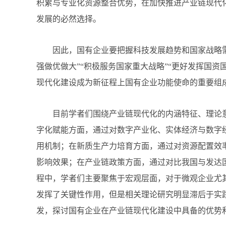
积累与专业化资源整合优势，在加快推进产业链现代
发展的必然选择。
因此，国有企业要把握科技发展趋势和国家战略需
强做优做大”“积极服务国家重大战略”“更好发挥国
现代化建设成为新征程上国有企业功能使命的重要组
目前学者们围绕产业链现代化的内涵特征、理论
字化赋能方面，通过对数字产业化、实体经济与数字
用机制；在新质生产力培育方面，通过对资源配置效
影响效果；在产业链政策方面，通过对比我国与发达
程中，学者们主要聚焦于宏观层面，对于微观企业尤
发挥了关键性作用，但是相关理论研究明显滞后于实
发，探讨国有企业在产业链现代化建设中具备的优势