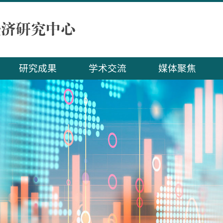
研究成果
学术交流
媒体聚焦