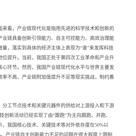
面来看，产业链现代化是指用先进的科学技术和创新的
产业链具备创新引领能力、自主可控能力、高效治理能
量，落实到具体的经济主体上表现为“谁”来发挥科技
地位提升。当前，我国正处于第四次工业革命和产业升
核心环节。然而，我国产业链现代化水平与世界主要发
效率不高、产业链附加值提升不足等现实挑战，制约着
，分工节点技术和关键元器件的供给对上游投入和下游
科技创新活动已经实现了由“跟跑”为主向跟跑、并跑、
，我国核心技术、关键技术等对外依存度在50%以
%。产业链自主创新能力不足的问题在很大程度上限制