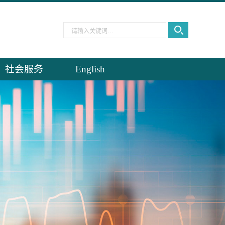
社会服务
English