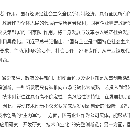
领者”作用。国有经济是社会主义全民所有制经济，具有全民所有
，政府作为全体人民的代表行使所有者权利，国有企业则是政府
央决策部署的“国家队”作用，将自身发展与改革融入经济社会发
伸和具象化。习近平总书记指出，“国有企业是中国特色社会主
命要求，主动承担政治责任、社会责任、经济责任，从产业链现
问题。
用。通常来讲，政府公共部门、科研单位以及企业都是从事创新活
是创新。一种新发明只有被推向市场或转化为成熟工艺投入到经
。技术创新往往具有高不确定性、高风险性等特征，在发展初期
。因此，实现技术创新不仅需要完成从发明到创新的“惊险一跳”
技术创新的“主力军”。一方面，国有企业作为公司实体，能够从
—应用研究—开发研究—技术商业化”的完整创新链；另一方面，