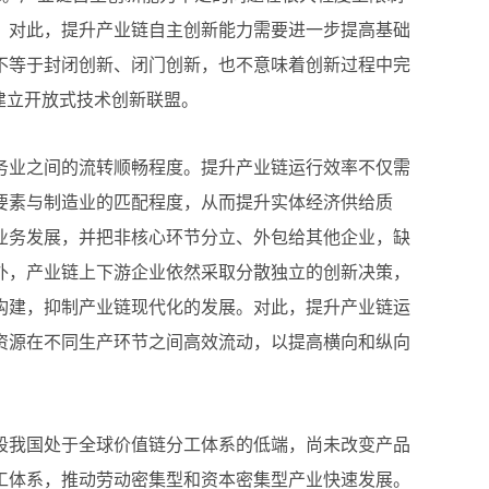
。对此，提升产业链自主创新能力需要进一步提高基础
不等于封闭创新、闭门创新，也不意味着创新过程中完
建立开放式技术创新联盟。
务业之间的流转顺畅程度。提升产业链运行效率不仅需
要素与制造业的匹配程度，从而提升实体经济供给质
业务发展，并把非核心环节分立、外包给其他企业，缺
外，产业链上下游企业依然采取分散独立的创新决策，
构建，抑制产业链现代化的发展。对此，提升产业链运
资源在不同生产环节之间高效流动，以提高横向和纵向
段我国处于全球价值链分工体系的低端，尚未改变产品
工体系，推动劳动密集型和资本密集型产业快速发展。