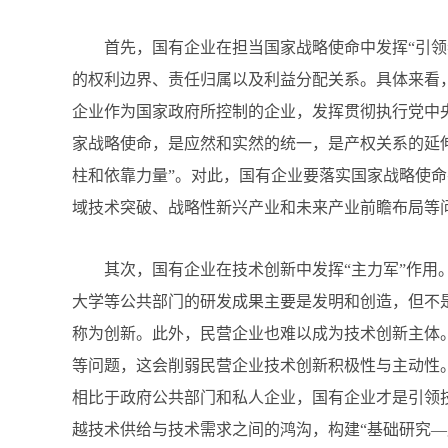
首先，国有企业在担当国家战略使命中发挥“引
的权利边界、责任归属以及利益分配关系。具体来看
企业作为国家政府所控制的企业，发挥贯彻执行党中
家战略使命，是应然和实然的统一，是产权关系的延
柱和依靠力量”。对此，国有企业要落实国家战略使
域技术突破、战略性新兴产业和未来产业前瞻布局等
其次，国有企业在技术创新中发挥“主力军”作
大学等公共部门的研发成果主要是发明和创造，但不
称为创新。此外，民营企业也难以成为技术创新主体
等问题，这会削弱民营企业技术创新积极性与主动性
相比于政府公共部门和私人企业，国有企业才是引领
越技术供给与技术需求之间的鸿沟，构建“基础研究